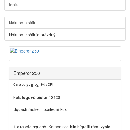
tenis
Nákupní košík
Nákupní košík je prázdný
Emperor 250
Cena od
Kč s DPH
349 Kč
katalogové číslo:
13138
Squash racket - poslední kus
1 x raketa squash. Kompozice hliník/grafit rám, výplet