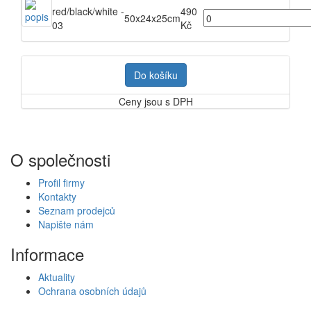
red/black/white -
490
50x24x25cm
03
Kč
Do košíku
Ceny jsou s DPH
O společnosti
Profil firmy
Kontakty
Seznam prodejců
Napište nám
Informace
Aktuality
Ochrana osobních údajů