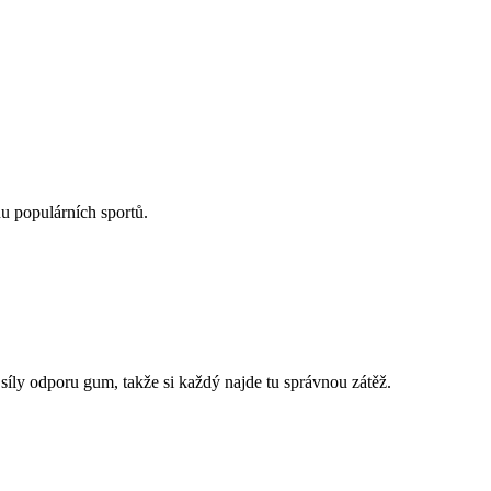
u populárních sportů.
íly odporu gum, takže si každý najde tu správnou zátěž.