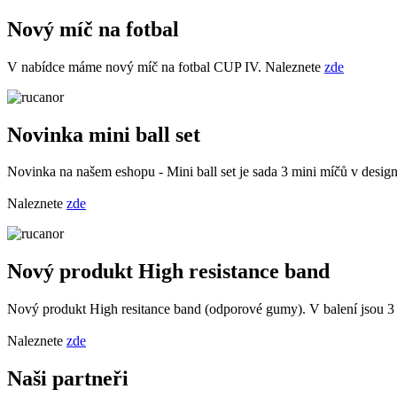
Nový míč na fotbal
V nabídce máme nový míč na fotbal CUP IV. Naleznete
zde
Novinka mini ball set
Novinka na našem eshopu - Mini ball set je sada 3 mini míčů v design
Naleznete
zde
Nový produkt High resistance band
Nový produkt High resitance band (odporové gumy). V balení jsou 3 s
Naleznete
zde
Naši partneři