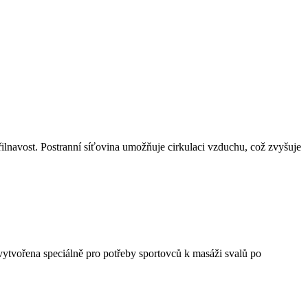
ilnavost. Postranní síťovina umožňuje cirkulaci vzduchu, což zvyšuje
vořena speciálně pro potřeby sportovců k masáži svalů po