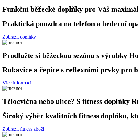
Funkční běžecké doplňky pro Váš maximá
Praktická pouzdra na telefon a bederní op
Zobrazit doplňky
Prodlužte si běžeckou sezónu s výrobky H
Rukavice a čepice s reflexními prvky pro b
Více informací
Tělocvična nebo ulice? S fitness doplňky R
Široký výběr kvalitních fitness doplňků,
Zobrazit fitness zboží