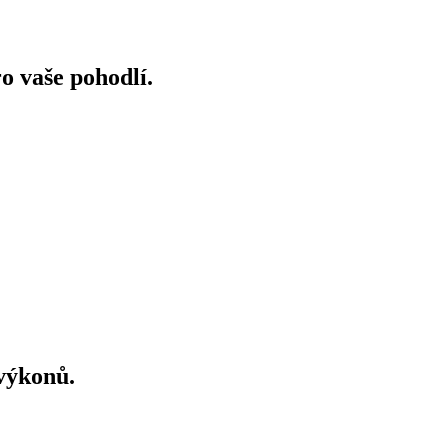
o vaše pohodlí.
výkonů.