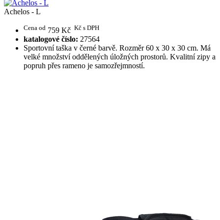
Achelos - L
Cena od
Kč s DPH
759 Kč
katalogové číslo:
27564
Sportovní taška v černé barvě. Rozměr 60 x 30 x 30 cm. Má
velké množství oddělených úložných prostorů. Kvalitní zipy a
popruh přes rameno je samozřejmností.