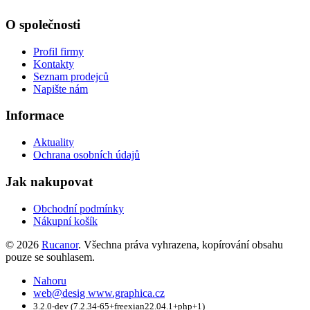
O společnosti
Profil firmy
Kontakty
Seznam prodejců
Napište nám
Informace
Aktuality
Ochrana osobních údajů
Jak nakupovat
Obchodní podmínky
Nákupní košík
© 2026
Rucanor
. Všechna práva vyhrazena, kopírování obsahu
pouze se souhlasem.
Nahoru
web@desig www.graphica.cz
3.2.0-dev (7.2.34-65+freexian22.04.1+php+1)