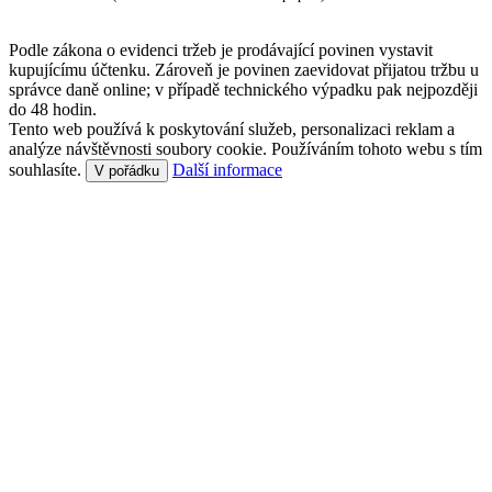
Podle zákona o evidenci tržeb je prodávající povinen vystavit
kupujícímu účtenku. Zároveň je povinen zaevidovat přijatou tržbu u
správce daně online; v případě technického výpadku pak nejpozději
do 48 hodin.
Tento web používá k poskytování služeb, personalizaci reklam a
analýze návštěvnosti soubory cookie. Používáním tohoto webu s tím
souhlasíte.
Další informace
V pořádku