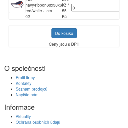
navy/ribbon
68x30x6
Kč
/
red/white -
cm
55
02
Kč
Do košíku
Ceny jsou s DPH
O společnosti
Profil firmy
Kontakty
Seznam prodejců
Napište nám
Informace
Aktuality
Ochrana osobních údajů